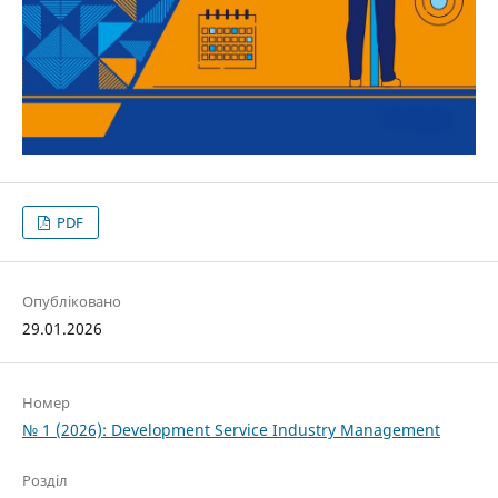
PDF
Опубліковано
29.01.2026
Номер
№ 1 (2026): Development Service Industry Management
Розділ