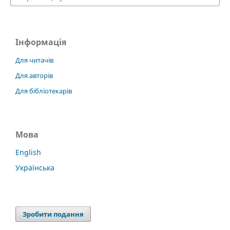
Інформація
Для читачів
Для авторів
Для бібліотекарів
Мова
English
Українська
Зробити подання