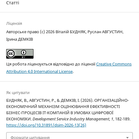
Статті
Ліцензія
Авторське право (c) 2026 Віталій БУДНЯК, Руслан АВГУСТИН,
Ірина ДЕМКІВ
Ця робота ліцензується відповідно до ліцензії
Creative Commons
Attribution 4.0 International License
.
Як цитувати
БУДНЯК, В., АВГУСТИН, Р., & ДЕМКІВ, І. (2026). ОРГАНІЗАЦІЙНО-
ЕКОНОМІЧНИЙ МЕХАНІЗМ ОЦІНЮВАННЯ ЕФЕКТИВНОСТІ
БІЗНЕС-ПРОЦЕСІВ ІТ-КОМПАНІЙ В УМОВАХ ЦИФРОВОЇ
ЕКОНОМІКИ.
Development Service Industry Management
,
1
, 182-189.
https://doi.org/10.31891/dsim-2026-13(26)
Формати цитування