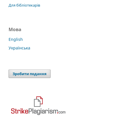
Для бібліотекарів
Мова
English
Українська
Зробити подання