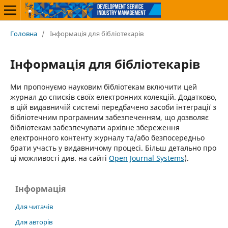
Головна
/
Інформація для бібліотекарів
Інформація для бібліотекарів
Ми пропонуємо науковим бібліотекам включити цей
журнал до списків своїх електронних колекцій. Додатково,
в цій видавничій системі передбачено засоби інтеграції з
бібліотечним програмним забезпеченням, що дозволяє
бібліотекам забезпечувати архівне збереження
електронного контенту журналу та/або безпосередньо
брати участь у видавничому процесі. Більш детально про
ці можливості див. на сайті
Open Journal Systems
).
Інформація
Для читачів
Для авторів