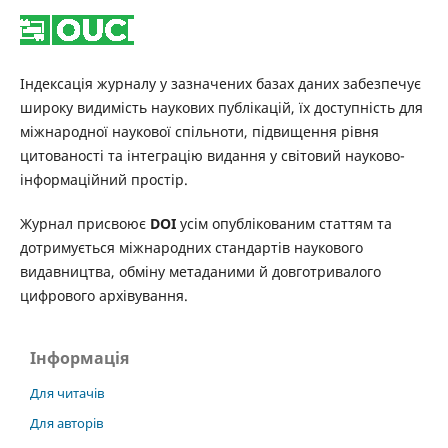
Індексація журналу у зазначених базах даних забезпечує
широку видимість наукових публікацій, їх доступність для
міжнародної наукової спільноти, підвищення рівня
цитованості та інтеграцію видання у світовий науково-
інформаційний простір.
Журнал присвоює
DOI
усім опублікованим статтям та
дотримується міжнародних стандартів наукового
видавництва, обміну метаданими й довготривалого
цифрового архівування.
Інформація
Для читачів
Для авторів