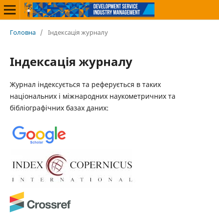
Головна
/
Індексація журналу
Індексація журналу
Журнал індексується та реферується в таких
національних і міжнародних наукометричних та
бібліографічних базах даних: