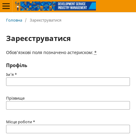
Головна
/
Зареєструватися
Зареєструватися
Обов'язкові поля позначено астериском:
*
Профіль
Ім'я
*
Прізвище
Місце роботи
*