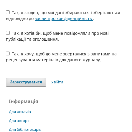
Так, я згоден, що мої дані збираються і зберігаються
відповідно до
заяви про конфіденційність
.
Так, я хотів би, щоб мене повідомляли про нові
публікації та оголошення.
Так, я хочу, щоб до мене зверталися з запитами на
рецензування матеріалів для даного журналу.
Увійти
Зареєструватися
Інформація
Для читачів
Для авторів
Для бібліотекарів