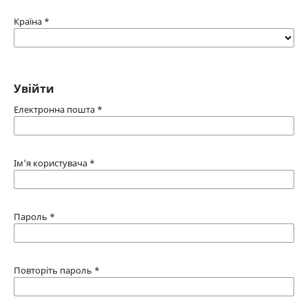
Країна
*
Увійти
Електронна пошта
*
Ім'я користувача
*
Пароль
*
Повторіть пароль
*