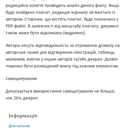
редакційна колегія проводить аналіз даного факту. Якщо
буде знайдено плагіат, редакція журналу зв'яжеться із
автором. Сторінки, що містять плагіат, буде позначено у
PDF-файлі. В залежності від масштабу плагіату, документ
також може бути відкликано (видалено).
Автори несуть відповідальність за отримання дозволу на
авторське право для відтворення ілюстрацій, таблиць,
малюнків, взятих у інших авторів та/або джерел. Дозвіл
повинен бути розміщений внизу під кожним елементом.
Самоцитування
Допускається використання самоцитування не більше,
ніж 20% джерел.
Інформація
Для читачів