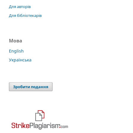
Для авторів
Для бібліотекарів
Мова
English
Українська
Зробити подання