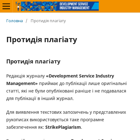
Головна
/
Протидія плагіату
Протидія плагіату
Протидія плагіату
Редакція журналу
«Development Service Industry
Management»
приймає до публікації лише оригінальні
статті, які не були опубліковані раніше і не подавалася
для публікації в інший журнал.
Для виявлення текстових запозичень у представлених
рукописах використовується таке програмне
забезпечення як:
StrikePlagiarism
.