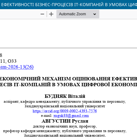
ЕФЕКТИВНОСТІ БІЗНЕС-ПРОЦЕСІВ ІТ-КОМПАНІЙ В УМОВАХ ЦИ