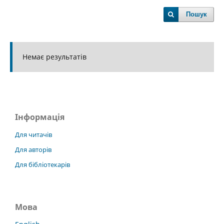
Пошук
Немає результатів
Інформація
Для читачів
Для авторів
Для бібліотекарів
Мова