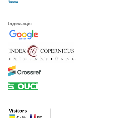
Заява
Індексація