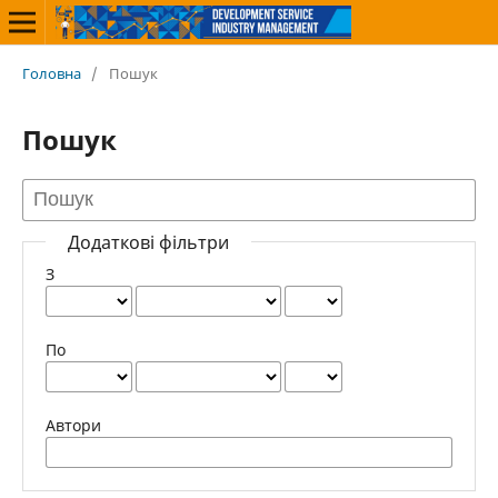
Головна
/
Пошук
Пошук
Додаткові фільтри
З
По
Автори