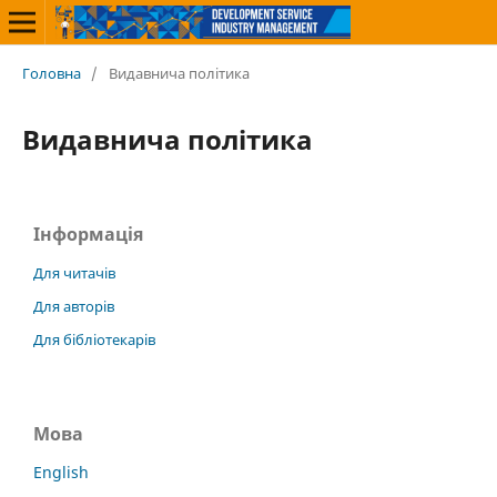
Головна
/
Видавнича політика
Видавнича політика
Інформація
Для читачів
Для авторів
Для бібліотекарів
Мова
English