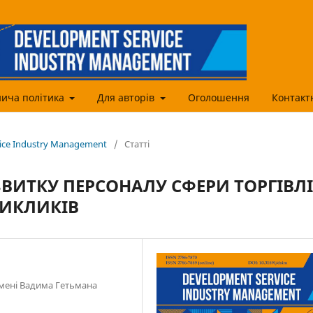
ича політика
Для авторів
Оголошення
Контакт
vice Industry Management
/
Статті
ВИТКУ ПЕРСОНАЛУ СФЕРИ ТОРГІВЛІ
ВИКЛИКІВ
імені Вадима Гетьмана