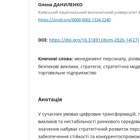
Олена ДАНИЛЕНКО
Київський національний економічний університет 
https://orcid.org/0000-0002-1334-2240
DOI:
https://doi.org/10.31891/dsim-2026-14(27)
Ключові слова:
менеджмент персоналу, розви
безпекові виклики, стратегія, стратегічна моде
торговельне підприємство
Анотація
У сучасних умовах цифрових трансформацій, 
викликів та нестабільності ринкового середо
значення набуває стратегічний розвиток пер
забезпечення стійкості та конкурентоспромож