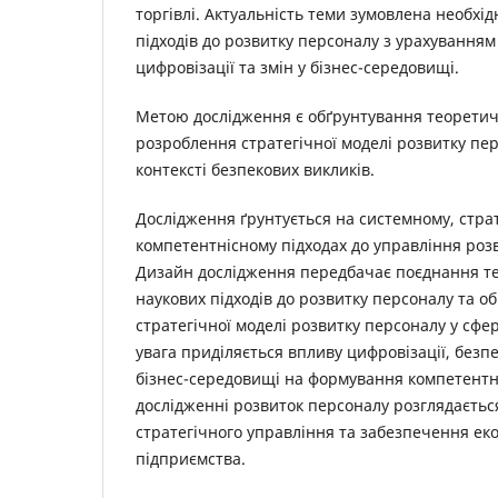
торгівлі. Актуальність теми зумовлена необхі
підходів до розвитку персоналу з урахуванням
цифровізації та змін у бізнес-середовищі.
Метою дослідження є обґрунтування теоретич
розроблення стратегічної моделі розвитку перс
контексті безпекових викликів.
Дослідження ґрунтується на системному, стра
компетентнісному підходах до управління роз
Дизайн дослідження передбачає поєднання те
наукових підходів до розвитку персоналу та о
стратегічної моделі розвитку персоналу у сфер
увага приділяється впливу цифровізації, безпе
бізнес-середовищі на формування компетентн
дослідженні розвиток персоналу розглядаєтьс
стратегічного управління та забезпечення еко
підприємства.