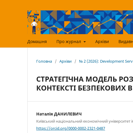
Домашня
Про журнал
Архіви
Видавн
Головна
/
Архіви
/
№ 2 (2026): Development Ser
СТРАТЕГІЧНА МОДЕЛЬ РОЗ
КОНТЕКСТІ БЕЗПЕКОВИХ 
Наталія ДАНИЛЕВИЧ
Київський національний економічний університет 
https://orcid.org/0000-0002-2321-0487