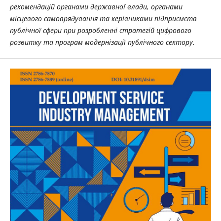
рекомендацій органами державної влади, органами
місцевого самоврядування та керівниками підприємств
публічної сфери при розробленні стратегій цифрового
розвитку та програм модернізації публічного сектору.