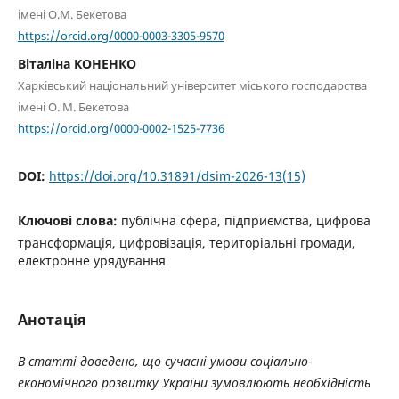
імені О.М. Бекетова
https://orcid.org/0000-0003-3305-9570
Віталіна КОНЕНКО
Харківський національний університет міського господарства
імені О. М. Бекетова
https://orcid.org/0000-0002-1525-7736
DOI:
https://doi.org/10.31891/dsim-2026-13(15)
Ключові слова:
публічна сфера, підприємства, цифрова
трансформація, цифровізація, територіальні громади,
електронне урядування
Анотація
В статті доведено, що сучасні умови соціально-
економічного розвитку України зумовлюють необхідність