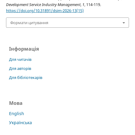
Development Service Industry Management
,
1
, 114-119.
https://doi.org/10.31891/dsim-2026-13(15)
Формати цитування
Інформація
Для читачів
Для авторів
Для бібліотекарів
Мова
English
Українська