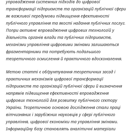
упровадження системних підходів до цифрової
трансформації підприємств та організацій публічної сфери
як важливої передумови підвищення ефективності
публічного управління та якості надання публічних послуг.
Попри активне впровадження цифрових технологій у
діяльність органів влади та публічних підприємств,
механізми управління цифровими змінами залишаються
фрагментарними та потребують подальшого
теоретичного осмислення й практичного вдосконалення.
Метою статті є обґрунтування теоретичних засад і
практичних механізмів цифрової трансформації
підприємств та організацій публічної сфери й визначення
напрямів підвищення ефективності впровадження
цифрових технологій для розвитку публічного сектору
України. Теоретичною основою дослідження стали праці
вітчизняних і зарубіжних науковців у сфері публічного
управління, цифрової економіки та управління змінами.
Інформаційну базу становлять аналітичні матеріали