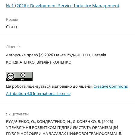
№ 1 (2026): Development Service Industry Management
Розділ
Статті
Ліцензія
Авторське право (c) 2026 Ольга РУДАЧЕНКО, Наталія
КОНДРАТЕНКО, Віталіна КОНЕНКО
Ця робота ліцензується відповідно до ліцензії
Creative Commons
Attribution 4.0 International License
.
Як цитувати
РУДАЧЕНКО, О., КОНДРАТЕНКО, Н., & КОНЕНКО, В. (2026).
УПРАВЛІННЯ РОЗВИТКОМ ПІДПРИЄМСТВ ТА ОРГАНІЗАЦІЙ
ПУБЛІЧНОЇ СФЕРИ НА ЗАСАДАХ ЦИФРОВОЇ ТРАНСФОРМАЦІЇ.