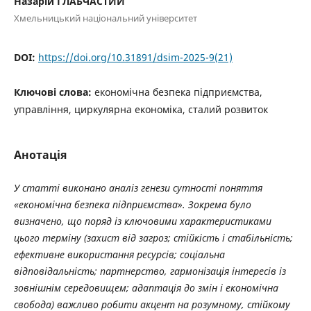
Назарій ГЛАБЧАСТИЙ
Хмельницький національний університет
DOI:
https://doi.org/10.31891/dsim-2025-9(21)
Ключові слова:
економічна безпека підприємства,
управління, циркулярна економіка, сталий розвиток
Анотація
У статті виконано аналіз генези сутності поняття
«економічна безпека підприємства». Зокрема було
визначено, що поряд із ключовими характеристиками
цього терміну (захист від загроз; стійкість і стабільність;
ефективне використання ресурсів; соціальна
відповідальність; партнерство, гармонізація інтересів із
зовнішнім середовищем; адаптація до змін і економічна
свобода) важливо робити акцент на розумному, стійкому