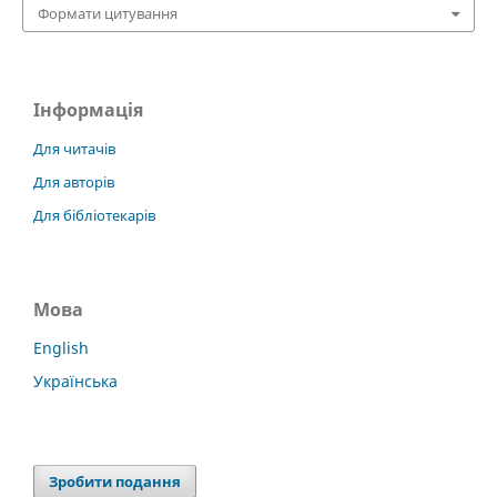
Формати цитування
Інформація
Для читачів
Для авторів
Для бібліотекарів
Мова
English
Українська
Зробити подання