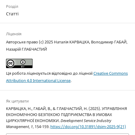
Розділ
Статті
Ліцензія
Авторське право (c) 2025 Наталія КАРВАЦКА, Володимир ГАБАЙ,
Назарій ГЛАБЧАСТИЙ
Ця робота ліцензується відповідно до ліцензії
Creative Commons
Attribution 4.0 International License
.
Як цитувати
КАРВАЦКА, Н., ГАБАЙ, В., & ГЛАБЧАСТИЙ, Н. (2025). УПРАВЛІННЯ
ЕКОНОМІЧНОЮ БЕЗПЕКОЮ ПІДПРИЄМСТВА В УМОВАХ
ЦИРКУЛЯРНОЇ ЕКОНОМІКИ.
Development Service Industry
Management
,
1
, 154-159.
https://doi.org/10.31891/dsim-2025-9(21)