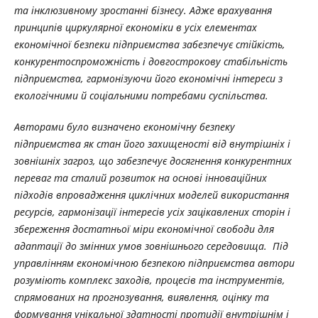
та інклюзивному зростанні бізнесу. Адже врахування
принципів циркулярної економіки в усіх елементах
економічної безпеки підприємства забезпечує стійкість,
конкурентоспроможність і довгострокову стабільність
підприємства, гармонізуючи його економічні інтереси з
екологічними й соціальними потребами суспільства.
Авторами було визначено економічну безпеку
підприємства як стан його захищеності від внутрішніх і
зовнішніх загроз, що забезпечує досягнення конкурентних
переваг та сталий розвиток на основі інноваційних
підходів впровадження циклічних моделей використання
ресурсів, гармонізації інтересів усіх зацікавлених сторін і
збереження достатньої міри економічної свободи для
адаптації до змінних умов зовнішнього середовища. Під
управлінням економічною безпекою підприємства автори
розуміють комплекс заходів, процесів та інструментів,
спрямованих на прогнозування, виявлення, оцінку та
формування унікальної здатності протидії внутрішнім і