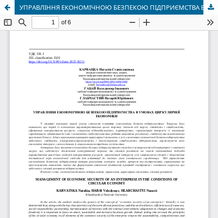
УПРАВЛІННЯ ЕКОНОМІЧНОЮ БЕЗПЕКОЮ ПІДПРИЄМСТВА В УМОВАХ ЦИРКУЛЯРНОЇ ЕКОНОМІКИ