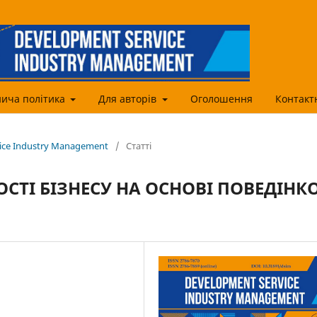
ича політика
Для авторів
Оголошення
Контакт
vice Industry Management
/
Статті
СТІ БІЗНЕСУ НА ОСНОВІ ПОВЕДІНК