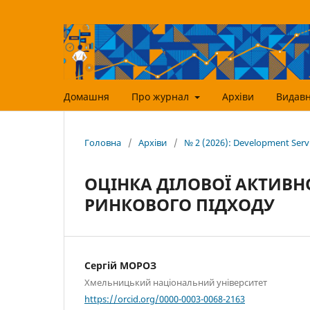
Домашня
Про журнал
Архіви
Видавн
Головна
/
Архіви
/
№ 2 (2026): Development Ser
ОЦІНКА ДІЛОВОЇ АКТИВНО
РИНКОВОГО ПІДХОДУ
Сергій МОРОЗ
Хмельницький національний університет
https://orcid.org/0000-0003-0068-2163