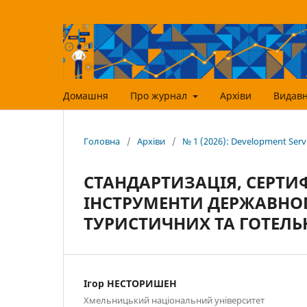
Домашня
Про журнал
Архіви
Видавн
Головна
/
Архіви
/
№ 1 (2026): Development Ser
СТАНДАРТИЗАЦІЯ, СЕРТИФ
ІНСТРУМЕНТИ ДЕРЖАВНО
ТУРИСТИЧНИХ ТА ГОТЕЛЬ
Ігор НЕСТОРИШЕН
Хмельницький національний університет