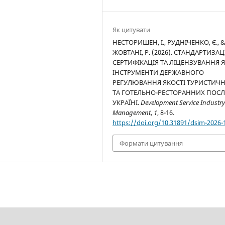
Як цитувати
НЕСТОРИШЕН, І., РУДНІЧЕНКО, Є., 
ЖОВТАНІ, Р. (2026). СТАНДАРТИЗАЦ
СЕРТИФІКАЦІЯ ТА ЛІЦЕНЗУВАННЯ 
ІНСТРУМЕНТИ ДЕРЖАВНОГО
РЕГУЛЮВАННЯ ЯКОСТІ ТУРИСТИЧ
ТА ГОТЕЛЬНО-РЕСТОРАННИХ ПОСЛ
УКРАЇНІ.
Development Service Industr
Management
,
1
, 8-16.
https://doi.org/10.31891/dsim-2026-
Формати цитування