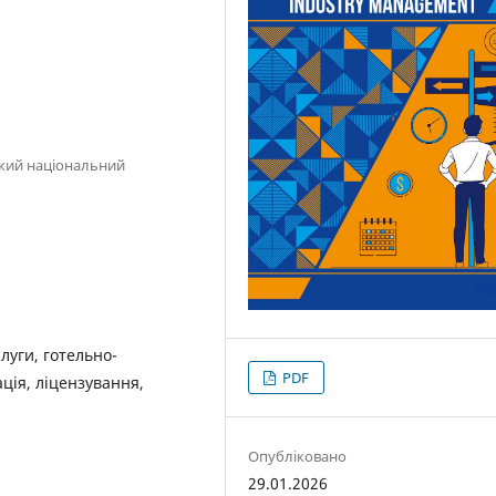
кий національний
слуги, готельно-
PDF
ція, ліцензування,
Опубліковано
29.01.2026