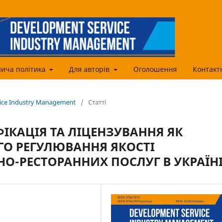
ича політика
Для авторів
Оголошення
Контакт
vice Industry Management
/
Статті
ІКАЦІЯ ТА ЛІЦЕНЗУВАННЯ ЯК
ГО РЕГУЛЮВАННЯ ЯКОСТІ
НО-РЕСТОРАННИХ ПОСЛУГ В УКРАЇН