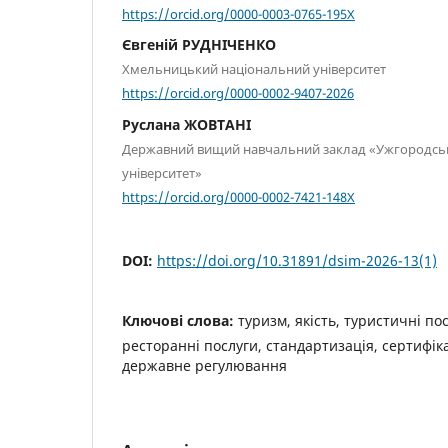
https://orcid.org/0000-0003-0765-195X
Євгеній РУДНІЧЕНКО
Хмельницький національний університет
https://orcid.org/0000-0002-9407-2026
Руслана ЖОВТАНІ
Державний вищий навчальний заклад «Ужгородсь
університет»
https://orcid.org/0000-0002-7421-148X
DOI:
https://doi.org/10.31891/dsim-2026-13(1)
Ключові слова:
туризм, якість, туристичні по
ресторанні послуги, стандартизація, сертифіка
державне регулювання