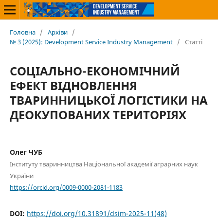
Головна
/
Архіви
/
№ 3 (2025): Development Service Industry Management
/
Статті
СОЦІАЛЬНО-ЕКОНОМІЧНИЙ
ЕФЕКТ ВІДНОВЛЕННЯ
ТВАРИННИЦЬКОЇ ЛОГІСТИКИ НА
ДЕОКУПОВАНИХ ТЕРИТОРІЯХ
Олег ЧУБ
Інституту тваринництва Національної академії аграрних наук
України
https://orcid.org/0009-0000-2081-1183
DOI:
https://doi.org/10.31891/dsim-2025-11(48)