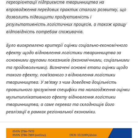
переорієнтації підприємств тваринництва на
впровадження передових практик сталого розвитку, що
дозволить підвищити продуктивність і
результативність логістичних процесів, а також кращу
відповідність потребам споживачів.
Було виокремлено критерії оцінки соціально-економічного
ефекту щодо відновлення логістики тваринництва за
основними групами показників (економічними, соціальними
та продовольчими). Визначені основні етапи оцінки щодо
такого ефекту, пов’язаного з відновлення логістики
тваринництва. У зв'язку з чим доведена доцільність
правильного зрозуміння специфіки та налагодження оцінки
мультиплікативного ефекту відновлення логістики
тваринництва, а саме переваг та складнощів його
реалізації в рамках регіональної економіки.