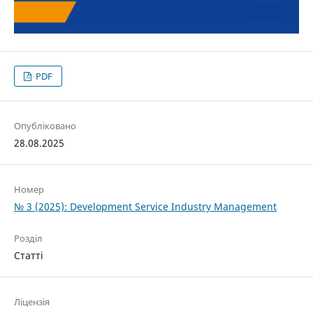
PDF
Опубліковано
28.08.2025
Номер
№ 3 (2025): Development Service Industry Management
Розділ
Статті
Ліцензія