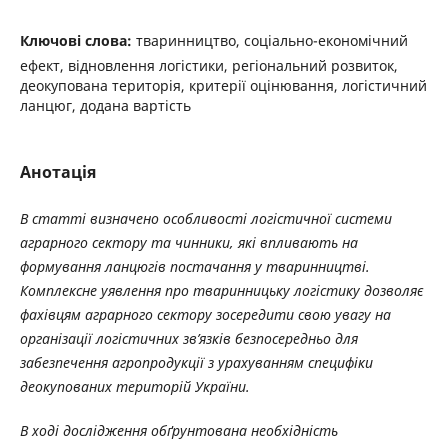
Ключові слова:
тваринництво, соціально-економічний
ефект, відновлення логістики, регіональний розвиток,
деокупована територія, критерії оцінювання, логістичний
ланцюг, додана вартість
Анотація
В статті визначено особливості логістичної системи
аграрного сектору та чинники, які впливають на
формування ланцюгів постачання у тваринництві.
Комплексне уявлення про тваринницьку логістику дозволяє
фахівцям аграрного сектору зосередити свою увагу на
організації логістичних зв’язків безпосередньо для
забезпечення агропродукції з урахуванням специфіки
деокупованих територій України.
В ході дослідження обґрунтована необхідність