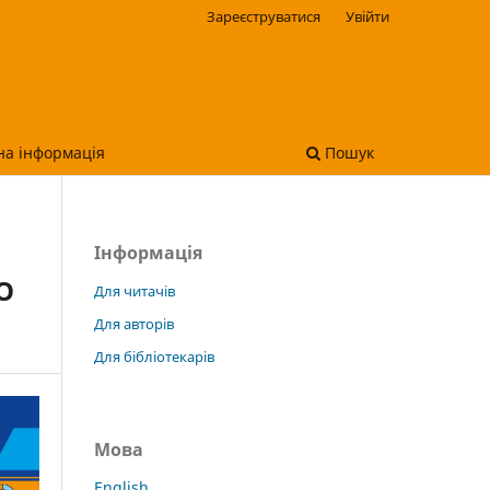
Зареєструватися
Увійти
на інформація
Пошук
Інформація
О
Для читачів
Для авторів
Для бібліотекарів
Мова
English