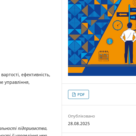
 вартості, ефективність,
не управління,
PDF
Опубліковано
28.08.2025
льності підприємства,
ості й управління нею,