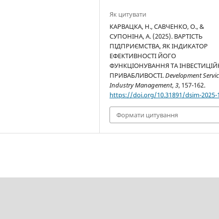
Як цитувати
КАРВАЦКА, Н., САВЧЕНКО, О., &
СУПОНІНА, А. (2025). ВАРТІСТЬ
ПІДПРИЄМСТВА, ЯК ІНДИКАТОР
ЕФЕКТИВНОСТІ ЙОГО
ФУНКЦІОНУВАННЯ ТА ІНВЕСТИЦІЙ
ПРИВАБЛИВОСТІ.
Development Servic
Industry Management
,
3
, 157-162.
https://doi.org/10.31891/dsim-2025-
Формати цитування