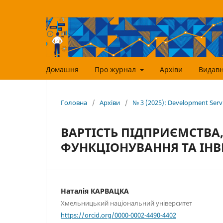
Домашня
Про журнал
Архіви
Видавн
Головна
/
Архіви
/
№ 3 (2025): Development Ser
ВАРТІСТЬ ПІДПРИЄМСТВА
ФУНКЦІОНУВАННЯ ТА ІНВ
Наталія КАРВАЦКА
Хмельницький національний університет
https://orcid.org/0000-0002-4490-4402