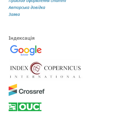
Приклад оформлення статті
Авторська довідка
Заява
Індексація