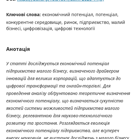
Ключові слова:
економічний потенціал, потенціал,
конкурентне середовище, ринок, підприємство, малий
бізнесі, цифровізація, цифрові технології
Анотація
У статті досліджується економічний потенціал
підприємства малого бізнесу, визначеного драйвером
інновацій для великих корпорацій, що адаптується до
цифрової трансформації та онлайн-торгівлі. Для
проведення аналізу обґрунтовано теоретичне визначення
економічного потенціалу, що визначається сукупністю
якостей системи можливостей підприємства малого
бізнесу, релевантною для науково-технологічного
розвитку та зростання. Розглядається еволюція
економічного потенціалу підприємства, але всупереч
внеску науковців, не вистачає досліджень з малого бізнесу