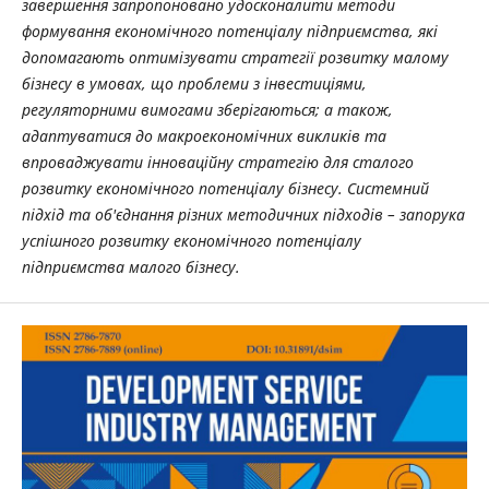
завершення запропоновано удосконалити методи
формування економічного потенціалу підприємства, які
допомагають оптимізувати стратегії розвитку малому
бізнесу в умовах, що проблеми з інвестиціями,
регуляторними вимогами зберігаються; а також,
адаптуватися до макроекономічних викликів та
впроваджувати інноваційну стратегію для сталого
розвитку економічного потенціалу бізнесу. Системний
підхід та об'єднання різних методичних підходів – запорука
успішного розвитку економічного потенціалу
підприємства малого бізнесу.