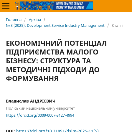
Головна
/
Архіви
/
№ 3 (2025): Development Service Industry Management
/
Статті
ЕКОНОМІЧНИЙ ПОТЕНЦІАЛ
ПІДПРИЄМСТВА МАЛОГО
БІЗНЕСУ: СТРУКТУРА ТА
МЕТОДИЧНІ ПІДХОДИ ДО
ФОРМУВАННЯ
Владислав АНДРІЄВИЧ
Поліський національний університет
https://orcid.org/0009-0007-3127-4994
DOI:
https://doi.org/10.31891/dsim-2025-11(5)