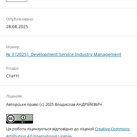
Опубліковано
28.08.2025
Номер
№ 3 (2025): Development Service Industry Management
Розділ
Статті
Ліцензія
Авторське право (c) 2025 Владислав АНДРІЙЄВИЧ
Ця робота ліцензується відповідно до ліцензії
Creative Commons
Attribution 4.0 International License
.