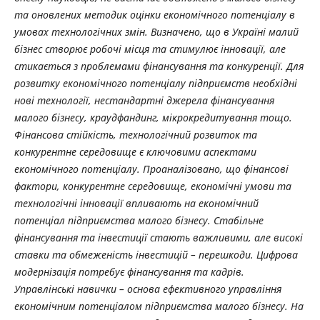
та оновлених методик оцінки економічного потенціалу в
умовах технологічних змін. Визначено, що в Україні малий
бізнес створює робочі місця та стимулює інновації, але
стикається з проблемами фінансування та конкуренції. Для
розвитку економічного потенціалу підприємств необхідні
нові технології, нестандартні джерела фінансування
малого бізнесу, краудфандинг, мікрокредитування тощо.
Фінансова стійкість, технологічний розвиток та
конкурентне середовище є ключовими аспектами
економічного потенціалу. Проаналізовано, що фінансові
фактори, конкурентне середовище, економічні умови та
технологічні інновації впливають на економічний
потенціал підприємства малого бізнесу. Стабільне
фінансування та інвестиції стають важливими, але високі
ставки та обмеженість інвестицій – перешкоди. Цифрова
модернізація потребує фінансування та кадрів.
Управлінські навички – основа ефективного управління
економічним потенціалом підприємства малого бізнесу. На