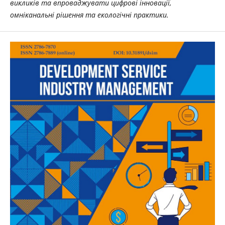
викликів та впроваджувати цифрові інновації,
омніканальні рішення та екологічні практики.