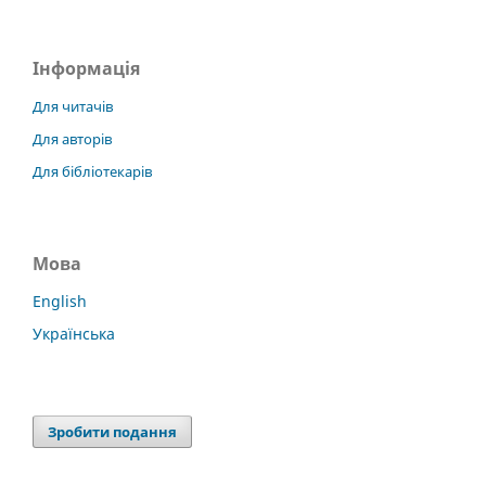
Інформація
Для читачів
Для авторів
Для бібліотекарів
Мова
English
Українська
Зробити подання