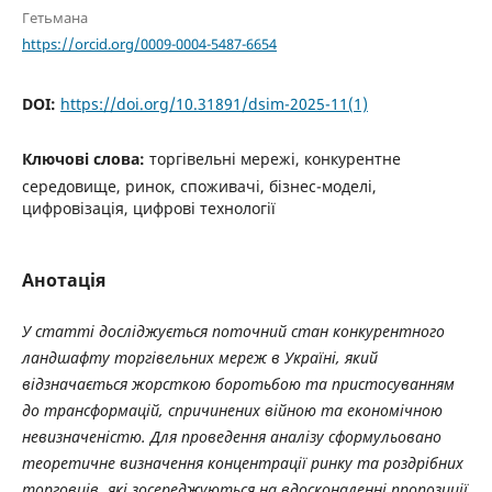
Гетьмана
https://orcid.org/0009-0004-5487-6654
DOI:
https://doi.org/10.31891/dsim-2025-11(1)
Ключові слова:
торгівельні мережі, конкурентне
середовище, ринок, споживачі, бізнес-моделі,
цифровізація, цифрові технології
Анотація
У статті досліджується поточний стан конкурентного
ландшафту торгівельних мереж в Україні, який
відзначається жорсткою боротьбою та пристосуванням
до трансформацій, спричинених війною та економічною
невизначеністю. Для проведення аналізу сформульовано
теоретичне визначення концентрації ринку та роздрібних
торговців, які зосереджуються на вдосконаленні пропозиції