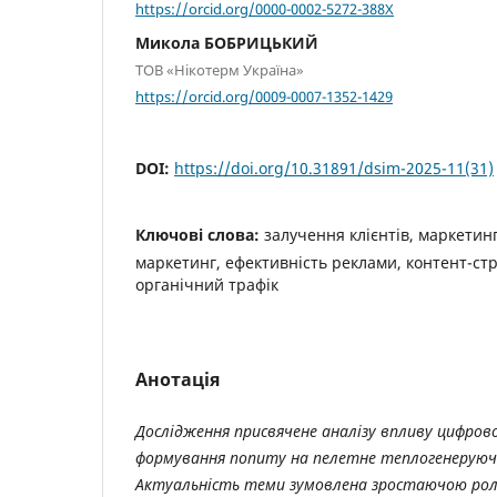
https://orcid.org/0000-0002-5272-388X
Микола БОБРИЦЬКИЙ
ТОВ «Нікотерм Україна»
https://orcid.org/0009-0007-1352-1429
DOI:
https://doi.org/10.31891/dsim-2025-11(31)
Ключові слова:
залучення клієнтів, маркетин
маркетинг, ефективність реклами, контент-стра
органічний трафік
Анотація
Дослідження присвячене аналізу впливу цифров
формування попиту на пелетне теплогенеруюче
Актуальність теми зумовлена зростаючою ро