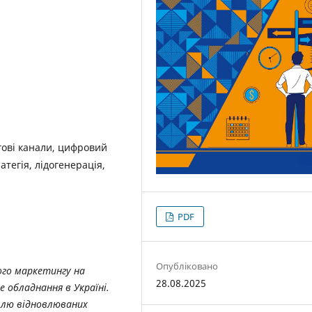
гові канали, цифровий
тегія, лідогенерація,
PDF
Опубліковано
ого маркетингу на
28.08.2025
 обладнання в Україні.
ллю відновлюваних