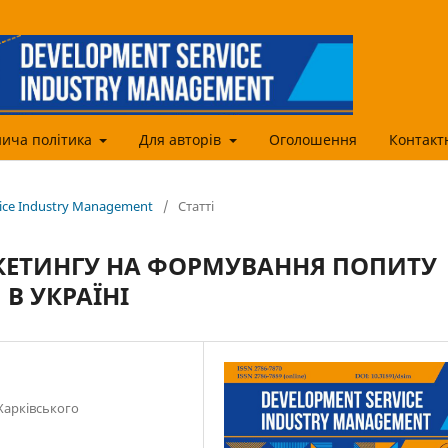
ича політика
Для авторів
Оголошення
Контакт
vice Industry Management
/
Статті
ЕТИНГУ НА ФОРМУВАННЯ ПОПИТУ
В УКРАЇНІ
Харківського