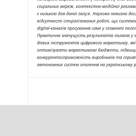
соціальних мереж, контекстно-медійної реклам
є низькою для даної галузі. Наукова новизна до
відсутності спеціалізованих робіт, що систем
digital-каналів просування саме у сегменті пел
Практична значущість результатів полягає у 
дієвих інструментів цифрового маркетингу, як
оптимізувати маркетингові бюджети, підви
конкурентоспроможність виробників та сприя
автономних систем опалення на українському р