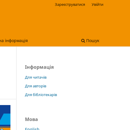
Зареєструватися
Увійти
на інформація
Пошук
Інформація
Для читачів
Для авторів
Для бібліотекарів
Мова
English