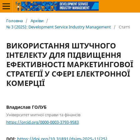
Головна
/
Архіви
/
№ 3 (2025): Development Service Industry Management
/
Статті
ВИКОРИСТАННЯ ШТУЧНОГО
ІНТЕЛЕКТУ ДЛЯ ПІДВИЩЕННЯ
ЕФЕКТИВНОСТІ МАРКЕТИНГОВОЇ
СТРАТЕГІЇ У СФЕРІ ЕЛЕКТРОННОЇ
КОМЕРЦІЇ
Владислав ГОЛУБ
Університет митної справи та фінансів
https://orcid.org/0000-0003-3793-9583
DOI:
https://doi.org/10.31891/dsim-2025-11(25)