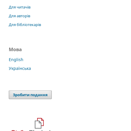
Для читачів
Для авторів
Для бібліотекарів
Мова
English
Українська
Зробити подання