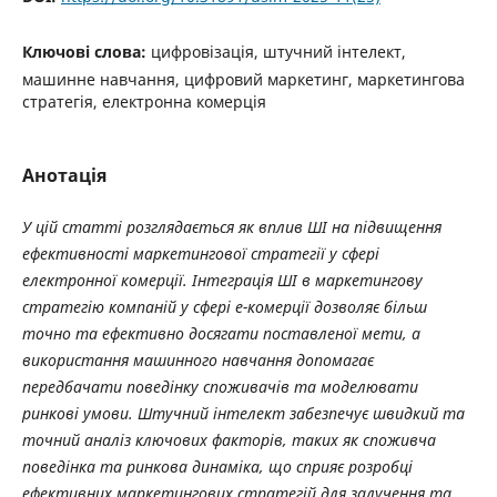
Ключові слова:
цифровізація, штучний інтелект,
машинне навчання, цифровий маркетинг, маркетингова
стратегія, електронна комерція
Анотація
У цій статті розглядається як вплив ШІ на підвищення
ефективності маркетингової стратегії у сфері
електронної комерції. Інтеграція ШІ в маркетингову
стратегію компаній у сфері е-комерції дозволяє більш
точно та ефективно досягати поставленої мети, а
використання машинного навчання допомагає
передбачати поведінку споживачів та моделювати
ринкові умови. Штучний інтелект забезпечує швидкий та
точний аналіз ключових факторів, таких як споживча
поведінка та ринкова динаміка, що сприяє розробці
ефективних маркетингових стратегій для залучення та