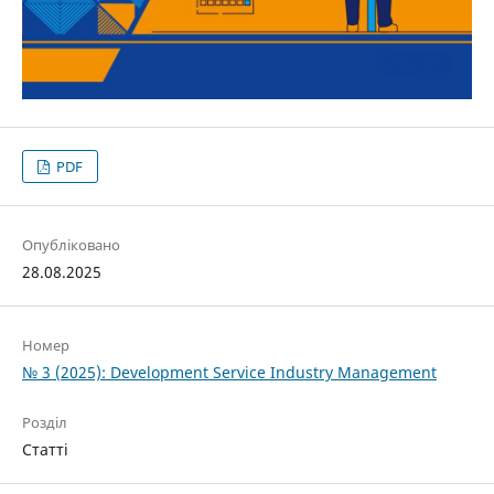
PDF
Опубліковано
28.08.2025
Номер
№ 3 (2025): Development Service Industry Management
Розділ
Статті