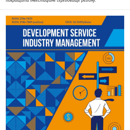
покращити інвестиційне середовище регіону.