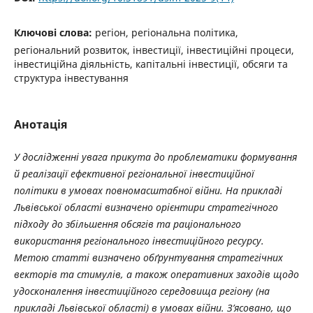
Ключові слова:
регіон, регіональна політика,
регіональний розвиток, інвестиції, інвестиційні процеси,
інвестиційна діяльність, капітальні інвестиції, обсяги та
структура інвестування
Анотація
У дослідженні увага прикута до проблематики формування
й реалізації ефективної регіональної інвестиційної
політики в умовах повномасштабної війни. На прикладі
Львівської області визначено орієнтири стратегічного
підходу до збільшення обсягів та раціонального
використання регіонального інвестиційного ресурсу.
Метою статті визначено обґрунтування стратегічних
векторів та стимулів, а також оперативних заходів щодо
удосконалення інвестиційного середовища регіону (на
прикладі Львівської області) в умовах війни. З’ясовано, що