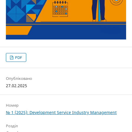
PDF
Опубліковано
27.02.2025
Номер
№ 1 (2025): Development Service Industry Management
Розділ