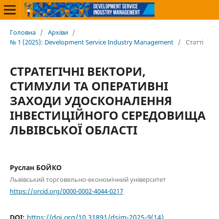
Головна
/
Архіви
/
№ 1 (2025): Development Service Industry Management
/
Статті
СТРАТЕГІЧНІ ВЕКТОРИ,
СТИМУЛИ ТА ОПЕРАТИВНІ
ЗАХОДИ УДОСКОНАЛЕННЯ
ІНВЕСТИЦІЙНОГО СЕРЕДОВИЩА
ЛЬВІВСЬКОЇ ОБЛАСТІ
Руслан БОЙКО
Львівський торговельно-економічний університет
https://orcid.org/0000-0002-4044-0217
DOI:
https://doi.org/10.31891/dsim-2025-9(14)