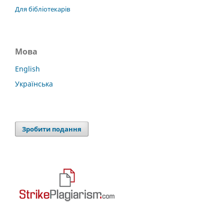
Для бібліотекарів
Мова
English
Українська
Зробити подання