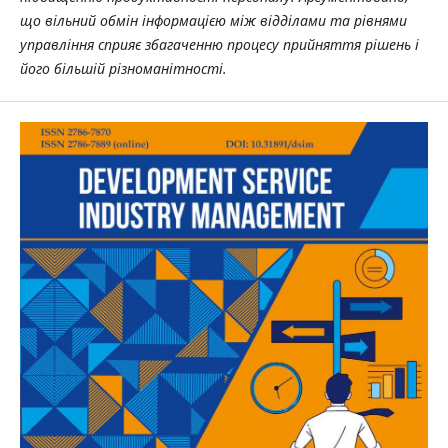
що вільний обмін інформацією між відділами та рівнями
управління сприяє збагаченню процесу прийняття рішень і
його більшій різноманітності.