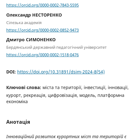
https://orcid.org/0000-0002-7843-5595
Олександр НЕСТОРЕНКО
Сілезька академія
https://orcid.org/0000-0002-0852-9473
Дмитро СИМОНЕНКО
Бердянський державний педагогічний університет
https://orcid.org/0000-0002-1518-0476
DOI:
https://doi.org/10.31891/dsim-2024-8(54)
Ключові слова:
міста та території, інвестиції, інновації,
курорт, рекреація, цифровізація, модель, платформна
економіка
Анотація
Інноваційний розвиток курортних міст та територій є