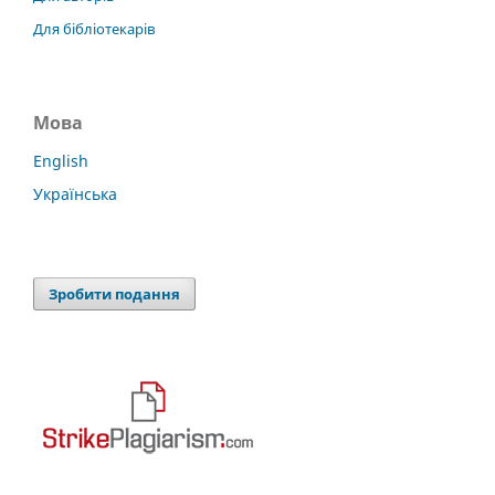
Для бібліотекарів
Мова
English
Українська
Зробити подання