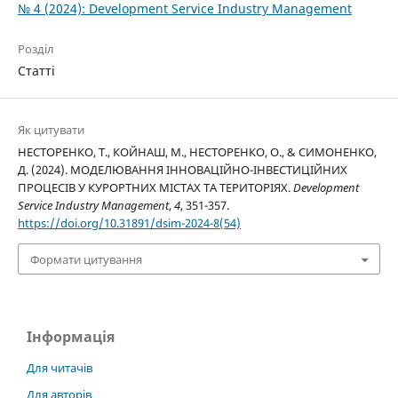
№ 4 (2024): Development Service Industry Management
Розділ
Статті
Як цитувати
НЕСТОРЕНКО, Т., КОЙНАШ, М., НЕСТОРЕНКО, О., & СИМОНЕНКО,
Д. (2024). МОДЕЛЮВАННЯ ІННОВАЦІЙНО-ІНВЕСТИЦІЙНИХ
ПРОЦЕСІВ У КУРОРТНИХ МІСТАХ ТА ТЕРИТОРІЯХ.
Development
Service Industry Management
,
4
, 351-357.
https://doi.org/10.31891/dsim-2024-8(54)
Формати цитування
Інформація
Для читачів
Для авторів