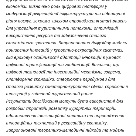
економіки. Визначено роль цифрових платформ у
модернізації рекреаційної інфраструктури та підвищенні
рівня послуг, зокрема, шляхом впровадження smart-рішень
для управління туристичними потоками, оптимізації
використання ресурсів та забезпечення сталого
економічного зростання. Запропоновано дифузійну модель
поширення інновацій у курортно-рекреаційних системах,
яка враховує особливості адаптації інновацій в умовах
цифрової трансформації та глобалізації. Виявлено, що
цифрові технології та інвестиційні механізми, зокрема,
платформна економіка, створюють передумови для
сталого розвитку санаторно-курортної сфери, сприяючи її
інтеграції у світовий туристичний ринок.
Результати дослідження можуть бути використані для
розробки стратегій розвитку курортних територій,
вдосконалення інвестиційної політики та впровадження
інноваційних технологій у рекреаційну економіку.
Запропоновані теоретико-методичні підходи та модель