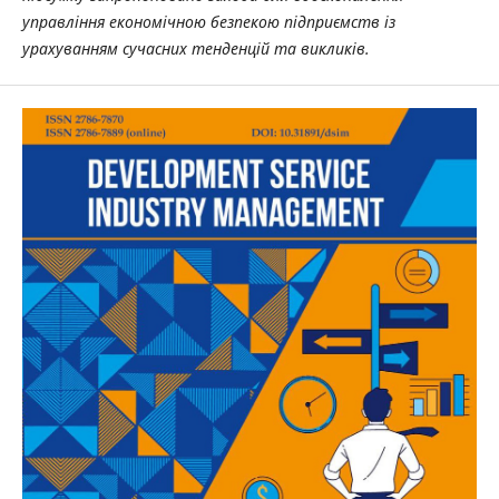
управління економічною безпекою підприємств із
урахуванням сучасних тенденцій та викликів.