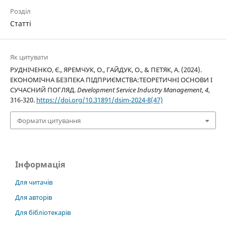
Розділ
Статті
Як цитувати
РУДНІЧЕНКО, Є., ЯРЕМЧУК, О., ГАЙДУК, О., & ПЕТЯК, А. (2024).
ЕКОНОМІЧНА БЕЗПЕКА ПІДПРИЄМСТВА:ТЕОРЕТИЧНІ ОСНОВИ І
СУЧАСНИЙ ПОГЛЯД.
Development Service Industry Management
,
4
,
316-320.
https://doi.org/10.31891/dsim-2024-8(47)
Формати цитування
Інформація
Для читачів
Для авторів
Для бібліотекарів