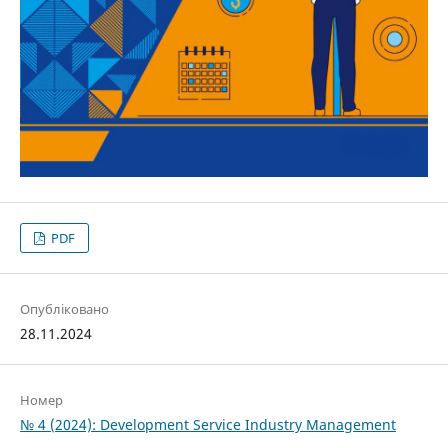
PDF
Опубліковано
28.11.2024
Номер
№ 4 (2024): Development Service Industry Management