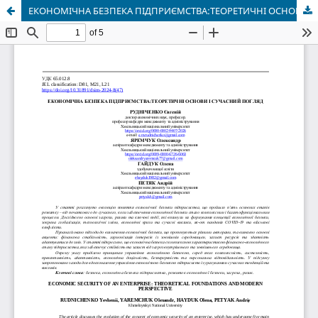
ЕКОНОМІЧНА БЕЗПЕКА ПІДПРИЄМСТВА:ТЕОРЕТИЧНІ ОСНОВИ І СУЧАСНИЙ ПОГЛЯД