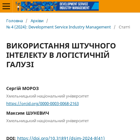
Головна
/
Архіви
/
№ 4 (2024): Development Service Industry Management
/
Статті
ВИКОРИСТАННЯ ШТУЧНОГО
ІНТЕЛЕКТУ В ЛОГІСТИЧНІЙ
ГАЛУЗІ
Сергій МОРОЗ
Хмельницький національний університет
https://orcid.org/0000-0003-0068-2163
Максим ШУНЕВИЧ
Хмельницький національний університет
DOI:
https://doi.org/10.31891/dsim-2024-8(41)