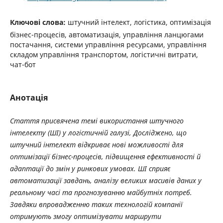
Ключові слова:
штучний інтелект, логістика, оптимізація
бізнес-процесів, автоматизація, управління ланцюгами
постачання, системи управління ресурсами, управління
складом управління транспортом, логістичні витрати,
чат-бот
Анотація
Стаття присвячена темі використання штучного
інтелекту (ШІ) у логістичній галузі, Досліджено, що
штучний інтелект відкриває нові можливості для
оптимізації бізнес-процесів, підвищення ефективності й
адаптації до змін у ринкових умовах. ШІ сприяє
автоматизації завдань, аналізу великих масивів даних у
реальному часі та прогнозуванню майбутніх потреб.
Завдяки впровадженню таких технологій компанії
отримують змогу оптимізувати маршрути