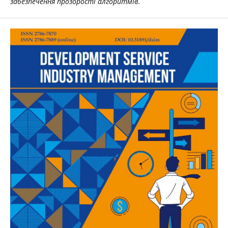
забезпечення прозорості алгоритмів.