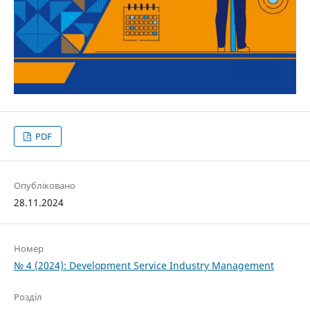
PDF
Опубліковано
28.11.2024
Номер
№ 4 (2024): Development Service Industry Management
Розділ