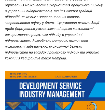
оцінювання можливості використання процесного підходу
в управлінні підприємством, та для кожної градації
відповіді на кожне з запропонованих питань
запропоновано оцінку у балах. Сформовано рекомендації
щодо формування узагальнюючої оцінки можливості
використання процесного підходу в управлінні
підприємством. Розроблено матрицю визначення
можливості забезпечення економічної безпеки
підприємства на засадах процесного підходу та описано
кожний з квадрантів такої матриці.