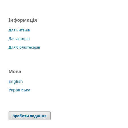
Інформація
Для читачів
Для авторів
Для бібліотекарів
Мова
English
Українська
Зробити подання