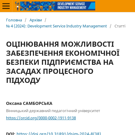
Головна
/
Архіви
/
№ 4 (2024): Development Service Industry Management
/
Статті
ОЦІНЮВАННЯ МОЖЛИВОСТІ
ЗАБЕЗПЕЧЕННЯ ЕКОНОМІЧНОЇ
БЕЗПЕКИ ПІДПРИЄМСТВА НА
ЗАСАДАХ ПРОЦЕСНОГО
ПІДХОДУ
Оксана САМБОРСЬКА
Вінницький державний педагогічний університет
https://orcid.org/0000-0002-1911-9138
DOI:
https://doi.org/10.31891/dsim-2024-8(38)