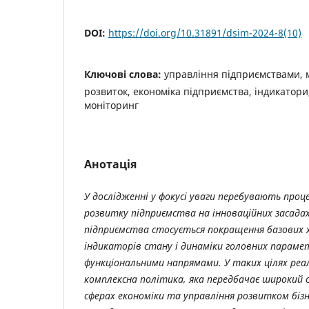
DOI:
https://doi.org/10.31891/dsim-2024-8(10)
Ключові слова:
управління підприємствами, 
розвиток, економіка підприємства, індикатори
моніторинг
Анотація
У дослідженні у фокусі уваги перебувають про
розвитку підприємства на інноваційних засада
підприємства стосується покращення базових 
індикаторів стану і динаміки головних парамет
функціональними напрямами. У таких цілях реал
комплексна політика, яка передбачає широкий с
сферах економіки та управління розвитком бізн