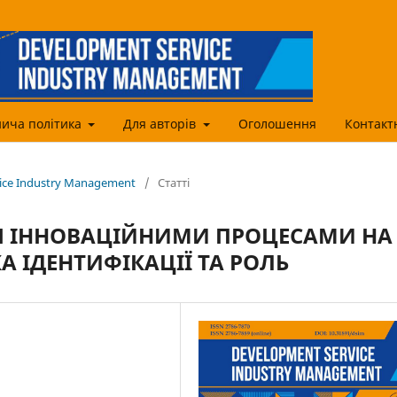
ича політика
Для авторів
Оголошення
Контакт
vice Industry Management
/
Статті
Я ІННОВАЦІЙНИМИ ПРОЦЕСАМИ НА
 ІДЕНТИФІКАЦІЇ ТА РОЛЬ