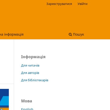
Зареєструватися
Увійти
на інформація
Пошук
Інформація
Для читачів
Для авторів
Для бібліотекарів
Мова
English