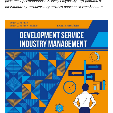
розвиток ресторанного бізнесу і туризму, що робить їх
важливими учасниками сучасного ринкового середовища.