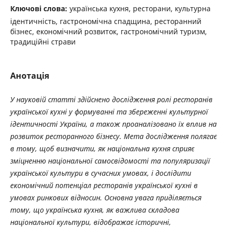
Ключові слова:
українська кухня, ресторани, культурна
ідентичність, гастрономічна спадщина, ресторанний
бізнес, економічний розвиток, гастрономічний туризм,
традиційні страви
Анотація
У науковій статті здійснено дослідження ролі ресторанів
української кухні у формуванні та збереженні культурної
ідентичності України, а також проаналізовано їх вплив на
розвиток ресторанного бізнесу. Мета дослідження полягає
в тому, щоб визначити, як національна кухня сприяє
зміцненню національної самосвідомості та популяризації
української культури в сучасних умовах, і дослідити
економічний потенціал ресторанів української кухні в
умовах ринкових відносин. Основна увага приділяється
тому, що українська кухня, як важлива складова
національної культури, відображає історичні,