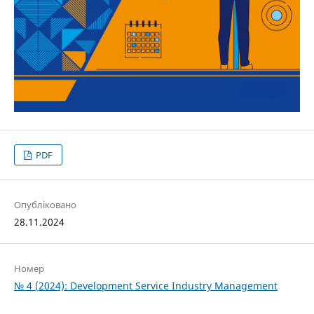
PDF
Опубліковано
28.11.2024
Номер
№ 4 (2024): Development Service Industry Management