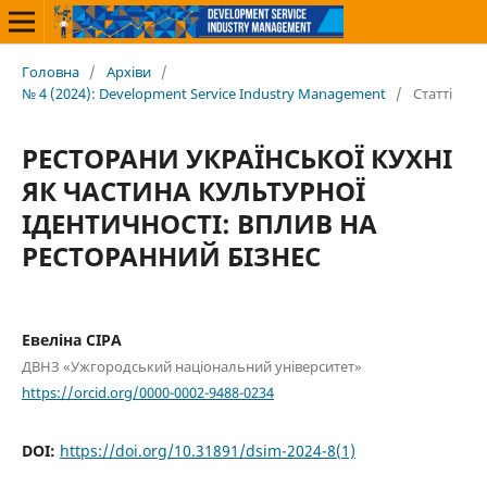
Головна
/
Архіви
/
№ 4 (2024): Development Service Industry Management
/
Статті
РЕСТОРАНИ УКРАЇНСЬКОЇ КУХНІ
ЯК ЧАСТИНА КУЛЬТУРНОЇ
ІДЕНТИЧНОСТІ: ВПЛИВ НА
РЕСТОРАННИЙ БІЗНЕС
Евеліна СІРА
ДВНЗ «Ужгородський національний університет»
https://orcid.org/0000-0002-9488-0234
DOI:
https://doi.org/10.31891/dsim-2024-8(1)