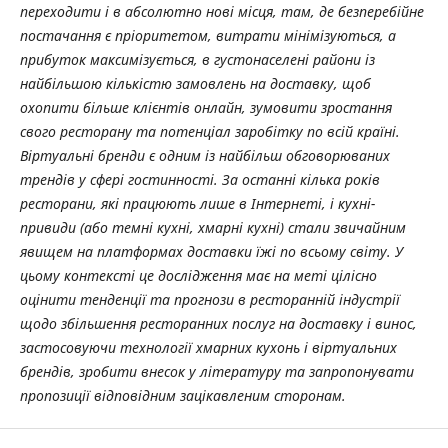
переходити і в абсолютно нові місця, там, де безперебійне
постачання є пріоритетом, витрати мінімізуються, а
прибуток максимізується, в густонаселені райони із
найбільшою кількістю замовлень на доставку, щоб
охопити більше клієнтів онлайн, зумовити зростання
свого ресторану та потенціал заробітку по всій країні.
Віртуальні бренди є одним із найбільш обговорюваних
трендів у сфері гостинності. За останні кілька років
ресторани, які працюють лише в Інтернеті, і кухні-
привиди (або темні кухні, хмарні кухні) стали звичайним
явищем на платформах доставки їжі по всьому світу. У
цьому контексті це дослідження має на меті цілісно
оцінити тенденції та прогнози в ресторанній індустрії
щодо збільшення ресторанних послуг на доставку і винос,
застосовуючи технології хмарних кухонь і віртуальних
брендів, зробити внесок у літературу та запропонувати
пропозиції відповідним зацікавленим сторонам.