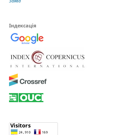
Заява
Індексація