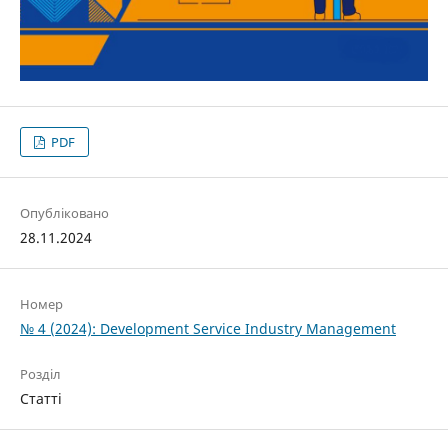
PDF
Опубліковано
28.11.2024
Номер
№ 4 (2024): Development Service Industry Management
Розділ
Статті