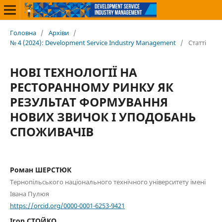
Головна
/
Архіви
/
№ 4 (2024): Development Service Industry Management
/
Статті
НОВІ ТЕХНОЛОГІЇ НА
РЕСТОРАННОМУ РИНКУ ЯК
РЕЗУЛЬТАТ ФОРМУВАННЯ
НОВИХ ЗВИЧОК І УПОДОБАНЬ
СПОЖИВАЧІВ
Роман ШЕРСТЮК
Тернопільського національного технічного університету імені
Івана Пулюя
https://orcid.org/0000-0001-6253-9421
Ігор СТОЙКО