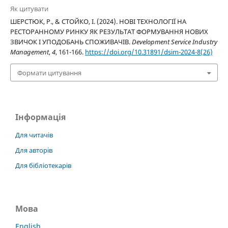
Як цитувати
ШЕРСТЮК, Р., & СТОЙКО, І. (2024). НОВІ ТЕХНОЛОГІЇ НА
РЕСТОРАННОМУ РИНКУ ЯК РЕЗУЛЬТАТ ФОРМУВАННЯ НОВИХ
ЗВИЧОК І УПОДОБАНЬ СПОЖИВАЧІВ.
Development Service Industry
Management
,
4
, 161-166.
https://doi.org/10.31891/dsim-2024-8(26)
Формати цитування
Інформація
Для читачів
Для авторів
Для бібліотекарів
Мова
English