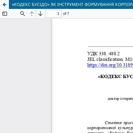
«КОДЕКС БУСІДО» ЯК ІНСТРУМЕНТ ФОРМУВАННЯ КОРПОРА