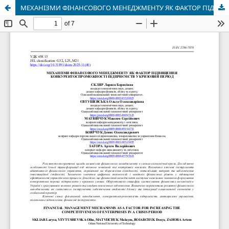
МЕХАНІЗМИ ФІНАНСОВОГО МЕНЕДЖМЕНТУ ЯК ФАКТОР ПІДВИЩЕННЯ КОНКУРЕНТОСПРОМОЖНОСТІ ПІДПРИЄМСТВ У КРИЗОВИЙ ПЕРІОД