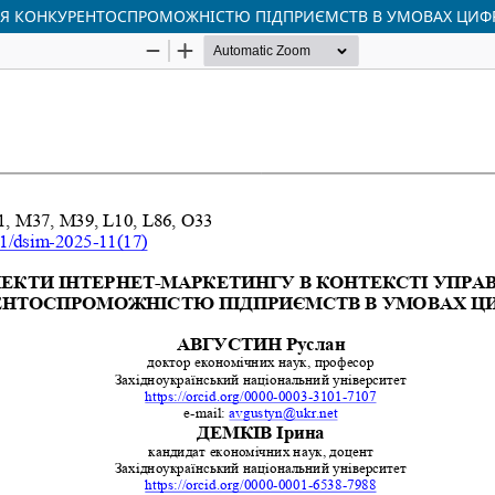
ННЯ КОНКУРЕНТОСПРОМОЖНІСТЮ ПІДПРИЄМСТВ В УМОВАХ ЦИФР