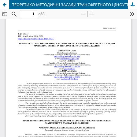
ТЕОРЕТИКО-МЕТОДИЧНІ ЗАСАДИ ТРАНСФЕРТНОГО ЦІНОУТВОРЕННЯ В СИСТЕМІ МАРКЕТИНГУ В УМОВАХ ГЛОБАЛІЗАЦІЇ