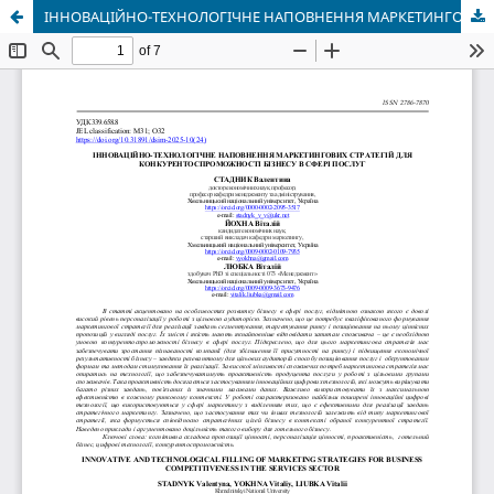
ІННОВАЦІЙНО-ТЕХНОЛОГІЧНЕ НАПОВНЕННЯ МАРКЕТИНГОВИХ СТРАТЕГІЙ ДЛЯ КОНКУРЕНТОСПРОМОЖНОСТІ БІЗНЕСУ В СФЕРІ ПОСЛУГ