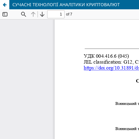
СУЧАСНІ ТЕХНОЛОГІЇ АНАЛІТИКИ КРИПТОВАЛЮТ