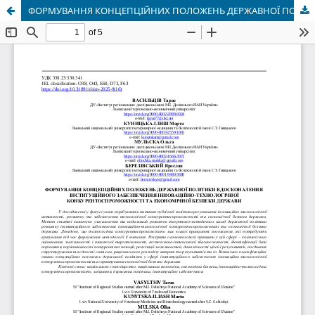
ФОРМУВАННЯ КОНЦЕПЦІЙНИХ ПОЛОЖЕНЬ ДЕРЖАВНОЇ ПОЛІТИКИ ВДОСКОНАЛЕННЯ ІНСТИТУЦІЙНОГО ЗАБЕЗПЕЧЕННЯ ІННОВАЦІЙНО-ТЕХНОЛОГІЧНОЇ КОНКУРЕНТОСПРОМОЖНОСТІ ТА ЕКОНОМІЧНОЇ БЕЗПЕКИ ДЕРЖАВИ